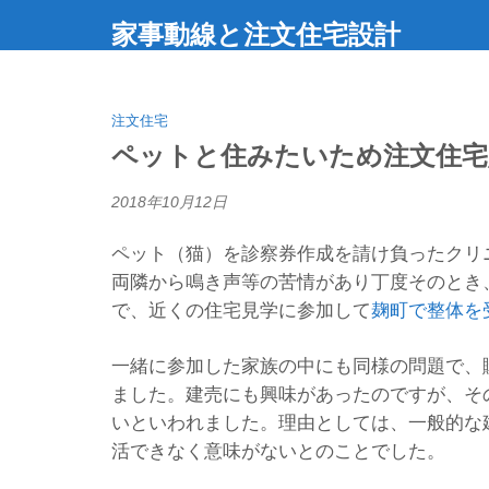
家事動線と注文住宅設計
注文住宅
ペットと住みたいため注文住宅
2018年10月12日
ペット（猫）を診察券作成を請け負ったクリ
両隣から鳴き声等の苦情があり丁度そのとき
で、近くの住宅見学に参加して
麹町で整体を
一緒に参加した家族の中にも同様の問題で、
ました。建売にも興味があったのですが、そ
いといわれました。理由としては、一般的な
活できなく意味がないとのことでした。