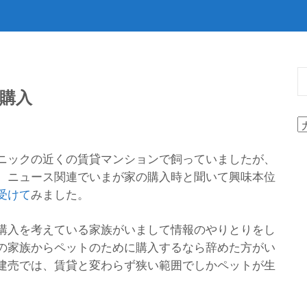
購入
ニックの近くの賃貸マンションで飼っていましたが、
、ニュース関連でいまが家の購入時と聞いて興味本位
受けて
みました。
購入を考えている家族がいまして情報のやりとりをし
の家族からペットのために購入するなら辞めた方がい
建売では、賃貸と変わらず狭い範囲でしかペットが生