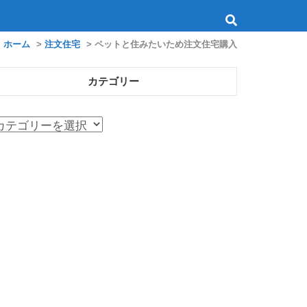
ホーム
>
注文住宅
>
ペットと住みたいため注文住宅購入
カテゴリー
カ
テ
ゴ
リ
ー